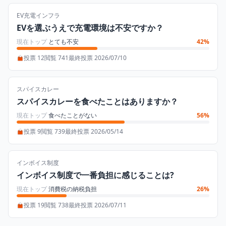
EV充電インフラ
EVを選ぶうえで充電環境は不安ですか？
現在トップ
とても不安
42%
投票 12
閲覧 741
最終投票 2026/07/10
スパイスカレー
スパイスカレーを食べたことはありますか？
現在トップ
食べたことがない
56%
投票 9
閲覧 739
最終投票 2026/05/14
インボイス制度
インボイス制度で一番負担に感じることは?
現在トップ
消費税の納税負担
26%
投票 19
閲覧 738
最終投票 2026/07/11