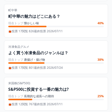
町中華
町中華の魅力はどこにある？
現在トップ
懐かしい味
40%
投票 17
閲覧 826
最終投票 2026/07/11
冷凍食品グルメ
よく買う冷凍食品のジャンルは？
現在トップ
唐揚げ・揚げ物
38%
投票 17
閲覧 801
最終投票 2026/07/24
米国株(S&P500)
S&P500に投資する一番の魅力は?
現在トップ
長期的な成長への期待
25%
投票 12
閲覧 767
最終投票 2026/07/11