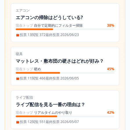
エアコン
エアコンの掃除はどうしている?
現在トップ
自分で定期的にフィルター掃除
38%
投票 13
閲覧 372
最終投票 2026/06/23
寝具
マットレス・敷布団の硬さはどれが好み？
現在トップ
硬め
45%
投票 11
閲覧 466
最終投票 2026/06/05
ライブ配信
ライブ配信を見る一番の理由は？
現在トップ
リアルタイムのやり取り
42%
投票 12
閲覧 551
最終投票 2026/05/07