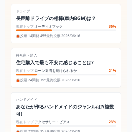
ドライブ
長距離ドライブの相棒(車内BGM)は？
現在トップ
オーディオブック
36%
投票 14
閲覧 455
最終投票 2026/06/16
持ち家・購入
住宅購入で最も不安に感じることは?
現在トップ
ローン返済を続けられるか
21%
投票 24
閲覧 395
最終投票 2026/06/16
ハンドメイド
あなたが作るハンドメイドのジャンルは?(複数
可)
現在トップ
アクセサリー・ピアス
23%
投票 22
閲覧 357
最終投票 2026/06/19