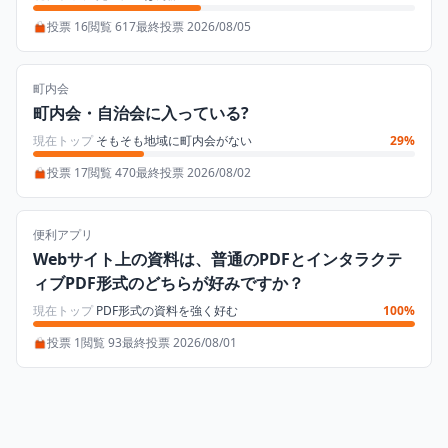
投票 16
閲覧 617
最終投票 2026/08/05
町内会
町内会・自治会に入っている?
現在トップ
そもそも地域に町内会がない
29%
投票 17
閲覧 470
最終投票 2026/08/02
便利アプリ
Webサイト上の資料は、普通のPDFとインタラクテ
ィブPDF形式のどちらが好みですか？
現在トップ
PDF形式の資料を強く好む
100%
投票 1
閲覧 93
最終投票 2026/08/01